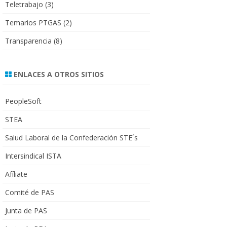
Teletrabajo
(3)
Temarios PTGAS
(2)
Transparencia
(8)
ENLACES A OTROS SITIOS
PeopleSoft
STEA
Salud Laboral de la Confederación STE´s
Intersindical ISTA
Afíliate
Comité de PAS
Junta de PAS