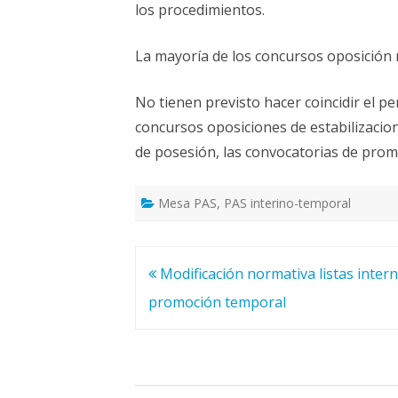
los procedimientos.
La mayoría de los concursos oposición 
No tienen previsto hacer coincidir el 
concursos oposiciones de estabilizacion
de posesión, las convocatorias de prom
Mesa PAS
,
PAS interino-temporal
Navegación
Modificación normativa listas inter
de
promoción temporal
entradas