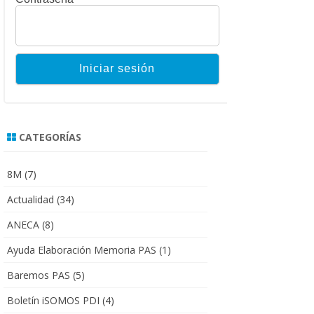
CATEGORÍAS
8M
(7)
Actualidad
(34)
ANECA
(8)
Ayuda Elaboración Memoria PAS
(1)
Baremos PAS
(5)
Boletín iSOMOS PDI
(4)