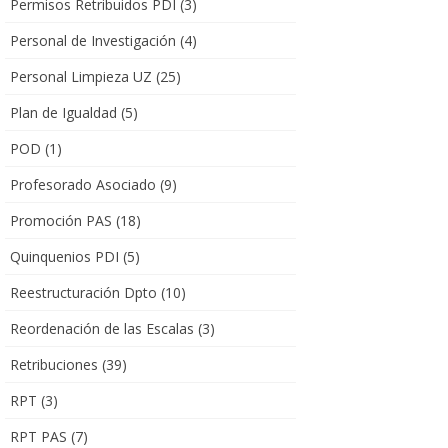
Permisos Retribuidos PDI
(3)
Personal de Investigación
(4)
Personal Limpieza UZ
(25)
Plan de Igualdad
(5)
POD
(1)
Profesorado Asociado
(9)
Promoción PAS
(18)
Quinquenios PDI
(5)
Reestructuración Dpto
(10)
Reordenación de las Escalas
(3)
Retribuciones
(39)
RPT
(3)
RPT PAS
(7)