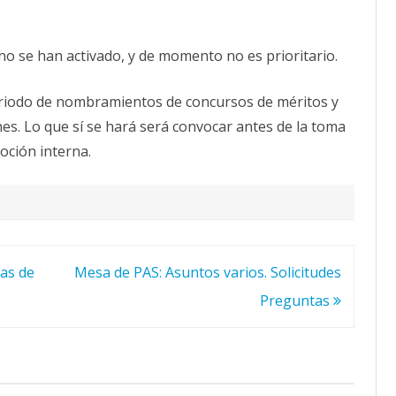
no se han activado, y de momento no es prioritario.
periodo de nombramientos de concursos de méritos y
es. Lo que sí se hará será convocar antes de la toma
oción interna.
nas de
Mesa de PAS: Asuntos varios. Solicitudes
Preguntas