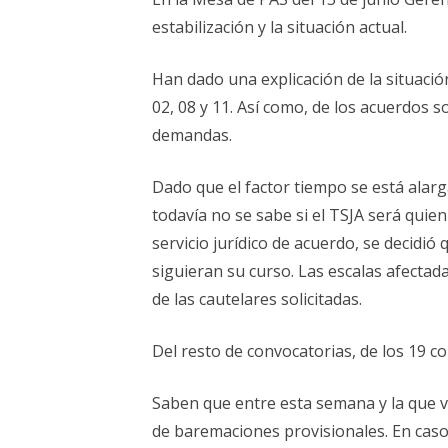
ELECCIONES UZ 2015
estabilización y la situación actual.
FEMINISMO E IGUALDAD
Han dado una explicación de la situación
ESTATUTOS
02, 08 y 11. Así como, de los acuerdos 
demandas.
Dado que el factor tiempo se está alarg
todavía no se sabe si el TSJA será quie
servicio jurídico de acuerdo, se decidió
siguieran su curso. Las escalas afecta
de las cautelares solicitadas.
Del resto de convocatorias, de los 19 c
Saben que entre esta semana y la que 
de baremaciones provisionales. En caso 