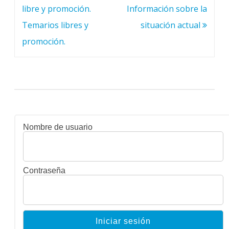
de
libre y promoción.
Información sobre la
entradas
Temarios libres y
situación actual
promoción.
Nombre de usuario
Contraseña