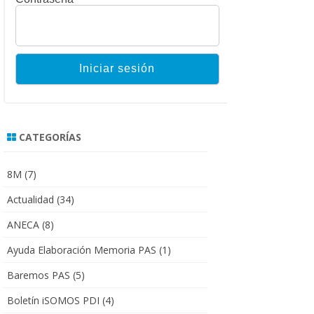
CATEGORÍAS
8M
(7)
Actualidad
(34)
ANECA
(8)
Ayuda Elaboración Memoria PAS
(1)
Baremos PAS
(5)
Boletín iSOMOS PDI
(4)