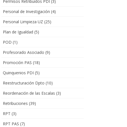
Permisos Retribuidos PDI
(3)
Personal de Investigación
(4)
Personal Limpieza UZ
(25)
Plan de Igualdad
(5)
POD
(1)
Profesorado Asociado
(9)
Promoción PAS
(18)
Quinquenios PDI
(5)
Reestructuración Dpto
(10)
Reordenación de las Escalas
(3)
Retribuciones
(39)
RPT
(3)
RPT PAS
(7)