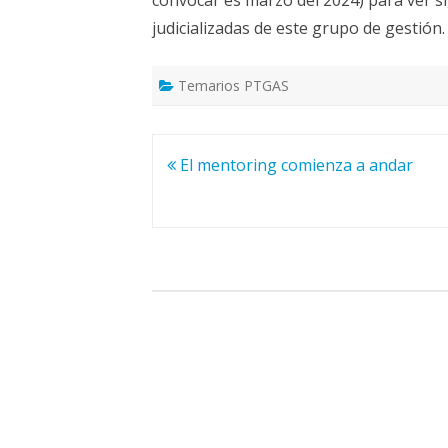
judicializadas de este grupo de gestión.
Temarios PTGAS
Navegación
El mentoring comienza a andar
de
entradas