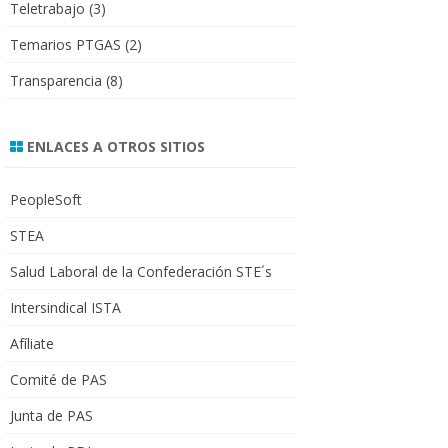
Teletrabajo
(3)
Temarios PTGAS
(2)
Transparencia
(8)
ENLACES A OTROS SITIOS
PeopleSoft
STEA
Salud Laboral de la Confederación STE´s
Intersindical ISTA
Afíliate
Comité de PAS
Junta de PAS