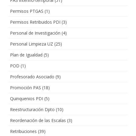
PAS interino-temporal
(51)
Permisos PTGAS
(1)
Permisos Retribuidos PDI
(3)
Personal de Investigación
(4)
Personal Limpieza UZ
(25)
Plan de Igualdad
(5)
POD
(1)
Profesorado Asociado
(9)
Promoción PAS
(18)
Quinquenios PDI
(5)
Reestructuración Dpto
(10)
Reordenación de las Escalas
(3)
Retribuciones
(39)