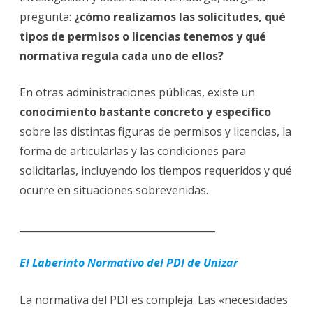
PDI
pregunta:
¿cómo realizamos las solicitudes, qué
en
Unizar
tipos de permisos o licencias tenemos y qué
normativa regula cada uno de ellos?
En otras administraciones públicas, existe un
conocimiento bastante concreto y específico
sobre las distintas figuras de permisos y licencias, la
forma de articularlas y las condiciones para
solicitarlas, incluyendo los tiempos requeridos y qué
ocurre en situaciones sobrevenidas.
________________________________________
El Laberinto Normativo del PDI de Unizar
La normativa del PDI es compleja. Las «necesidades