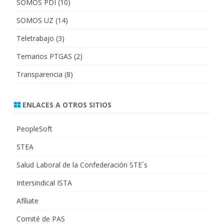
SOMOS PDI
(10)
SOMOS UZ
(14)
Teletrabajo
(3)
Temarios PTGAS
(2)
Transparencia
(8)
ENLACES A OTROS SITIOS
PeopleSoft
STEA
Salud Laboral de la Confederación STE´s
Intersindical ISTA
Afíliate
Comité de PAS