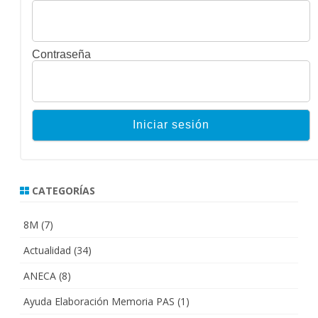
Contraseña
CATEGORÍAS
8M
(7)
Actualidad
(34)
ANECA
(8)
Ayuda Elaboración Memoria PAS
(1)