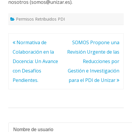
nosotros (somos@unizar.es).
Permisos Retribuidos PDI
Navegación
Normativa de
SOMOS Propone una
de
Colaboración en la
Revisión Urgente de las
entradas
Docencia: Un Avance
Reducciones por
con Desafíos
Gestión e Investigación
Pendientes.
para el PDI de Unizar
Nombre de usuario