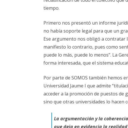
tiempo.
Primero nos presentó un informe jurídi
no había soporte legal para que un gra
Ese argumento nos obligó a contratar l
manifiesto lo contrario, pues como sent
puede lo más, puede lo menos”. La Gere
forma interesada, que el sistema educat
Por parte de SOMOS también hemos ent
Universidad Jaume I que admite “titulac
acceder a la promoción de puestos de gr
sino que otras universidades lo hacen c
La argumentación y la coherencia
que deja en evidencia la realidad