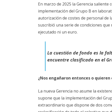
En marzo de 2025 la Gerencia saliente 
implementación del Grupo B en laborator
autorización de costes de personal de l
suscribió una serie de condiciones que 
ejecutado ni un euro.
La cuestión de fondo es la fa
encuentre clasificado en el G
¿Nos engañaron entonces o quieren
La nueva Gerencia no asume la existen
supone que la implementación del Grupo
extraordinario que dispone de dos conv
reclasificación de todo el colectivo q