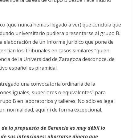
co (que nunca hemos llegado a ver) que concluía que
duado universitario pudiera presentarse al grupo B.
a elaboración de un Informe Jurídico que pone de
encian los Tribunales en casos similares “quien
ncia de la Universidad de Zaragoza desconoce, de
ivo español es piramidal.
regado una convocatoria ordinaria de la
iones iguales, superiores o equivalentes” para
upo B en laboratorios y talleres. No sólo es legal
on normalidad, aquí ni de forma excepcional.
 de la propuesta de Gerencia es muy débil lo
 de sus intenciones: ahorrarse dinero que