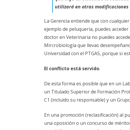
utilizará en otras modificaciones 
La Gerencia entiende que con cualquier
ejemplo de peluquería, puedes acceder 
doctor en Veterinaria no puedes acceder
Mircrobiología que llevas desempeñand
Universidad con el PTGAS, porque si est
El conflicto está servido
.
De esta forma es posible que en un Lab
un Titulado Superior de Formación Prof
C1 (incluido su responsable) y un Grupo 
En una promoción (reclasificación) al p
una oposición o un concurso de méritos,