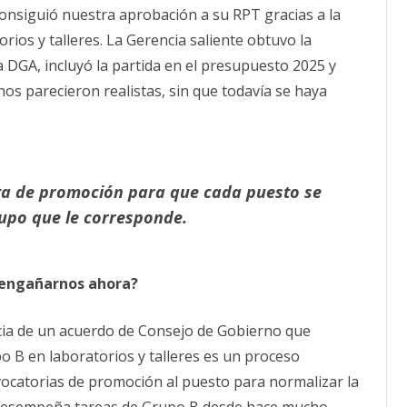
consiguió nuestra aprobación a su RPT gracias a la
ios y talleres. La Gerencia saliente obtuvo la
a DGA, incluyó la partida en el presupuesto 2025 y
nos parecieron realistas, sin que todavía se haya
lta de promoción para que cada puesto se
rupo que le corresponde.
 engañarnos ahora?
cia de un acuerdo de Consejo de Gobierno que
 B en laboratorios y talleres es un proceso
ocatorias de promoción al puesto para normalizar la
ue desempeña tareas de Grupo B desde hace mucho