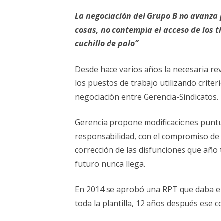
ELECCIONES UZ 2015
La negociación del Grupo B no avanza 
FEMINISMO E IGUALDAD
cosas, no contempla el acceso de los ti
cuchillo de palo”
ESTATUTOS
Desde hace varios años la necesaria rev
los puestos de trabajo utilizando criteri
negociación entre Gerencia-Sindicatos.
Gerencia propone modificaciones puntu
responsabilidad, con el compromiso de
corrección de las disfunciones que año
futuro nunca llega.
En 2014 se aprobó una RPT que daba el
toda la plantilla, 12 años después ese 