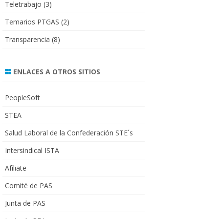
Teletrabajo
(3)
Temarios PTGAS
(2)
Transparencia
(8)
ENLACES A OTROS SITIOS
PeopleSoft
STEA
Salud Laboral de la Confederación STE´s
Intersindical ISTA
Afíliate
Comité de PAS
Junta de PAS