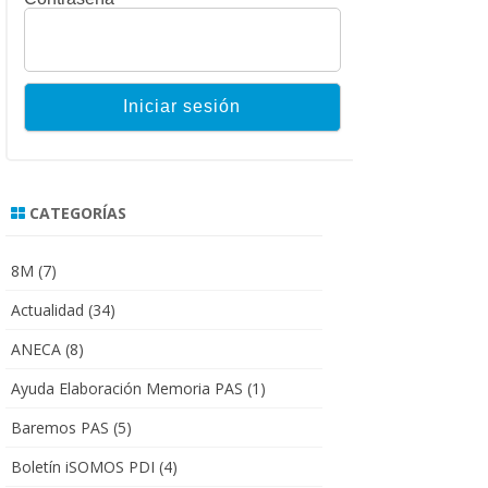
CATEGORÍAS
8M
(7)
Actualidad
(34)
ANECA
(8)
Ayuda Elaboración Memoria PAS
(1)
Baremos PAS
(5)
Boletín iSOMOS PDI
(4)