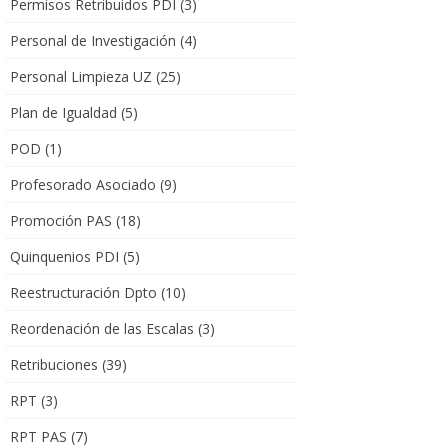
Permisos Retribuidos PDI
(3)
Personal de Investigación
(4)
Personal Limpieza UZ
(25)
Plan de Igualdad
(5)
POD
(1)
Profesorado Asociado
(9)
Promoción PAS
(18)
Quinquenios PDI
(5)
Reestructuración Dpto
(10)
Reordenación de las Escalas
(3)
Retribuciones
(39)
RPT
(3)
RPT PAS
(7)