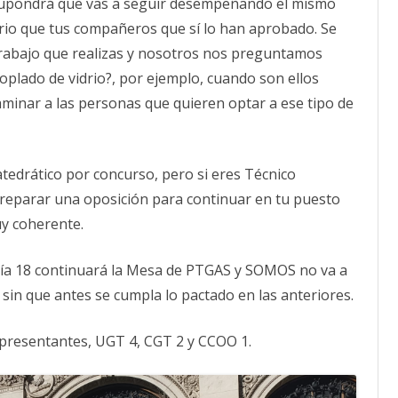
 supondrá que vas a seguir desempeñando el mismo
rio que tus compañeros que sí lo han aprobado. Se
 trabajo que realizas y nosotros nos preguntamos
soplado de vidrio?, por ejemplo, cuando son ellos
aminar a las personas que quieren optar a ese tipo de
tedrático por concurso, pero si eres Técnico
 preparar una oposición para continuar en tu puesto
uy coherente.
 día 18 continuará la Mesa de PTGAS y SOMOS no va a
sin que antes se cumpla lo pactado en las anteriores.
presentantes, UGT 4, CGT 2 y CCOO 1.