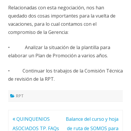
Relacionadas con esta negociación, nos han
quedado dos cosas importantes para la vuelta de
vacaciones, para lo cual contamos con el
compromiso de la Gerencia:
• Analizar la situación de la plantilla para
elaborar un Plan de Promoción a varios años.
• Continuar los trabajos de la Comisión Técnica
de revisión de la RPT.
RPT
Navegación
QUINQUENIOS
Balance del curso y hoja
de
ASOCIADOS TP. FAQs
de ruta de SOMOS para