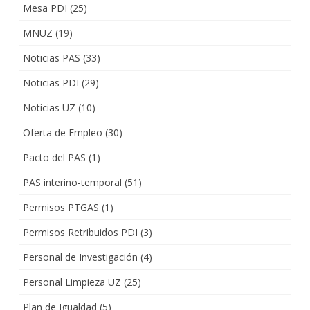
Mesa PDI
(25)
MNUZ
(19)
Noticias PAS
(33)
Noticias PDI
(29)
Noticias UZ
(10)
Oferta de Empleo
(30)
Pacto del PAS
(1)
PAS interino-temporal
(51)
Permisos PTGAS
(1)
Permisos Retribuidos PDI
(3)
Personal de Investigación
(4)
Personal Limpieza UZ
(25)
Plan de Igualdad
(5)