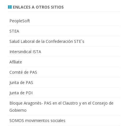
ENLACES A OTROS SITIOS
PeopleSoft
STEA
Salud Laboral de la Confederación STE´s
Intersindical ISTA
Afíliate
Comité de PAS
Junta de PAS
Junta de PDI
Bloque Aragonés- PAS en el Claustro y en el Consejo de
Gobierno
SOMOS movimientos sociales