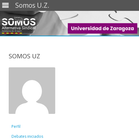
Somos U.Z.
Saltar
al
contenido
SOMOS UZ
Perfil
Debates iniciados