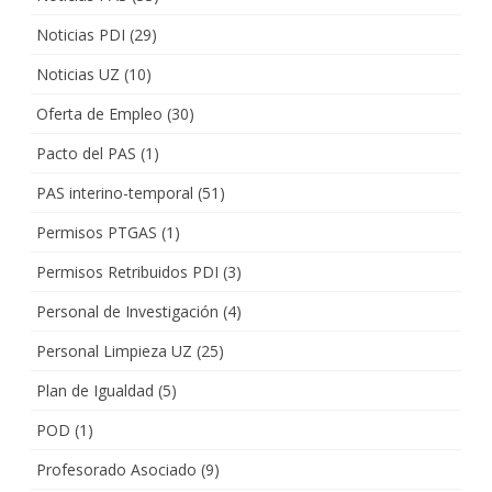
Noticias PDI
(29)
Noticias UZ
(10)
Oferta de Empleo
(30)
Pacto del PAS
(1)
PAS interino-temporal
(51)
Permisos PTGAS
(1)
Permisos Retribuidos PDI
(3)
Personal de Investigación
(4)
Personal Limpieza UZ
(25)
Plan de Igualdad
(5)
POD
(1)
Profesorado Asociado
(9)