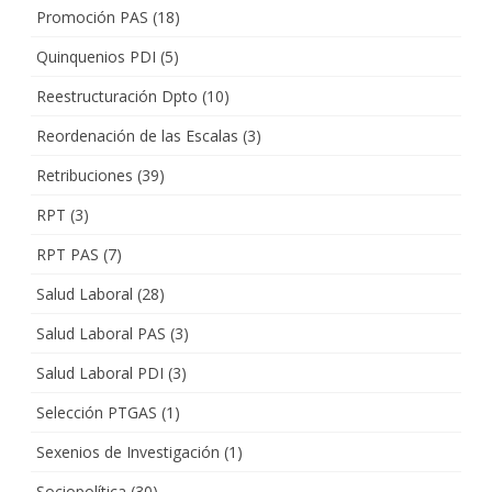
Promoción PAS
(18)
Quinquenios PDI
(5)
Reestructuración Dpto
(10)
Reordenación de las Escalas
(3)
Retribuciones
(39)
RPT
(3)
RPT PAS
(7)
Salud Laboral
(28)
Salud Laboral PAS
(3)
Salud Laboral PDI
(3)
Selección PTGAS
(1)
Sexenios de Investigación
(1)
Sociopolítica
(30)