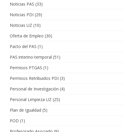
Noticias PAS
(33)
Noticias PDI
(29)
Noticias UZ
(10)
Oferta de Empleo
(30)
Pacto del PAS
(1)
PAS interino-temporal
(51)
Permisos PTGAS
(1)
Permisos Retribuidos PDI
(3)
Personal de Investigación
(4)
Personal Limpieza UZ
(25)
Plan de Igualdad
(5)
POD
(1)
Profesorado Asociado
(9)