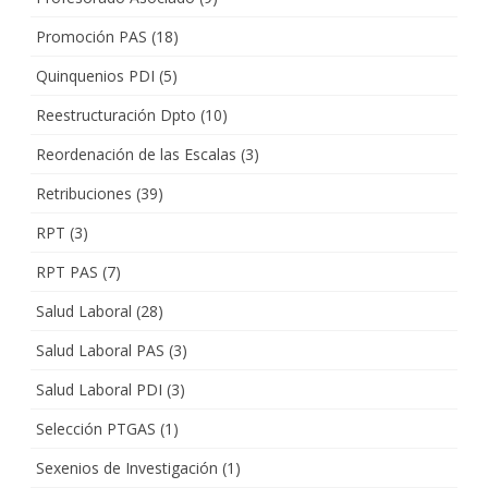
Promoción PAS
(18)
Quinquenios PDI
(5)
Reestructuración Dpto
(10)
Reordenación de las Escalas
(3)
Retribuciones
(39)
RPT
(3)
RPT PAS
(7)
Salud Laboral
(28)
Salud Laboral PAS
(3)
Salud Laboral PDI
(3)
Selección PTGAS
(1)
Sexenios de Investigación
(1)