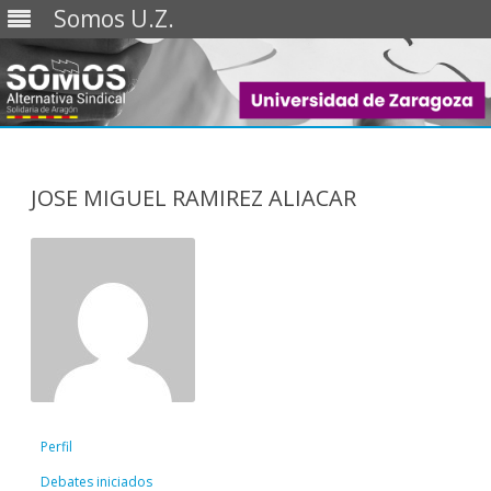
Somos U.Z.
Saltar
al
contenido
JOSE MIGUEL RAMIREZ ALIACAR
Perfil
Debates iniciados