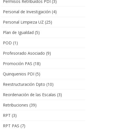
Permisos Retribuidos PDI
(3)
Personal de Investigación
(4)
Personal Limpieza UZ
(25)
Plan de Igualdad
(5)
POD
(1)
Profesorado Asociado
(9)
Promoción PAS
(18)
Quinquenios PDI
(5)
Reestructuración Dpto
(10)
Reordenación de las Escalas
(3)
Retribuciones
(39)
RPT
(3)
RPT PAS
(7)