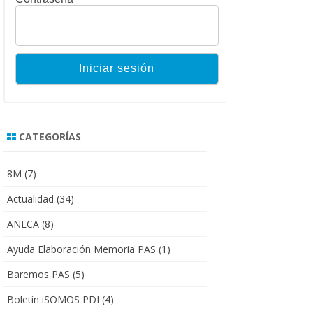
CATEGORÍAS
8M
(7)
Actualidad
(34)
ANECA
(8)
Ayuda Elaboración Memoria PAS
(1)
Baremos PAS
(5)
Boletín iSOMOS PDI
(4)