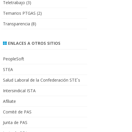
Teletrabajo
(3)
Temarios PTGAS
(2)
Transparencia
(8)
ENLACES A OTROS SITIOS
PeopleSoft
STEA
Salud Laboral de la Confederación STE´s
Intersindical ISTA
Afíliate
Comité de PAS
Junta de PAS