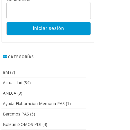
CATEGORÍAS
8M
(7)
Actualidad
(34)
ANECA
(8)
Ayuda Elaboración Memoria PAS
(1)
Baremos PAS
(5)
Boletín iSOMOS PDI
(4)