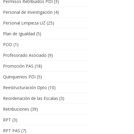
Permisos Retribuidos PDI
(3)
Personal de Investigación
(4)
Personal Limpieza UZ
(25)
Plan de Igualdad
(5)
POD
(1)
Profesorado Asociado
(9)
Promoción PAS
(18)
Quinquenios PDI
(5)
Reestructuración Dpto
(10)
Reordenación de las Escalas
(3)
Retribuciones
(39)
RPT
(3)
RPT PAS
(7)