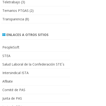
Teletrabajo
(3)
Temarios PTGAS
(2)
Transparencia
(8)
ENLACES A OTROS SITIOS
PeopleSoft
STEA
Salud Laboral de la Confederación STE´s
Intersindical ISTA
Afíliate
Comité de PAS
Junta de PAS