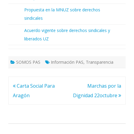
Propuesta en la MNUZ sobre derechos
sindicales
Acuerdo vigente sobre derechos sindicales y
liberados UZ
SOMOS PAS
Información PAS
,
Transparencia
Navegación
Carta Social Para
Marchas por la
de
Aragón
Dignidad 22octubre
entradas