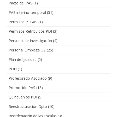
Pacto del PAS
(1)
PAS interino-temporal
(51)
Permisos PTGAS
(1)
Permisos Retribuidos PDI
(3)
Personal de Investigación
(4)
Personal Limpieza UZ
(25)
Plan de Igualdad
(5)
POD
(1)
Profesorado Asociado
(9)
Promoción PAS
(18)
Quinquenios PDI
(5)
Reestructuración Dpto
(10)
Reordenación de las Escalas
(3)