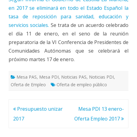
en 2017 se eliminará en todo el Estado Español la
tasa de reposición para sanidad, educación y
servicios sociales.
Se trata de un acuerdo celebrado
el día 11 de enero, en el seno de la reunión
preparatoria de la VI Conferencia de Presidentes de
Comunidades Autónomas que se celebrará el
próximo martes 17 de enero.
Mesa PAS
,
Mesa PDI
,
Noticias PAS
,
Noticias PDI
,
Oferta de Empleo
Oferta de empleo público
Navegación
Presupuesto unizar
Mesa PDI 13 enero-
de
2017
Oferta Empleo 2017
entradas