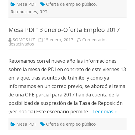
Mesa PDI
Oferta de empleo público
,
Retribuciones
,
RPT
Mesa PDI 13 enero-Oferta Empleo 2017
SOMOS UZ
15 enero, 2017
Comentarios
en
desactivados
Mesa
PDI
13
Retomamos con el nuevo año las informaciones
enero-
Oferta
sobre la mesa de PDI en concreto de este viernes 13
Empleo
2017
en la que, tras asuntos de trámite, y como ya
informamos en un correo previo, se abordó el tema
de una OPE parcial para 2017 habida cuenta de la
posibilidad de suspresión de la Tasa de Reposición
(ver noticia) Este escenario permite…
Leer más »
Mesa PDI
Oferta de empleo público