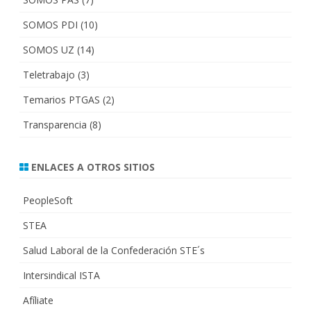
SOMOS PDI
(10)
SOMOS UZ
(14)
Teletrabajo
(3)
Temarios PTGAS
(2)
Transparencia
(8)
ENLACES A OTROS SITIOS
PeopleSoft
STEA
Salud Laboral de la Confederación STE´s
Intersindical ISTA
Afíliate