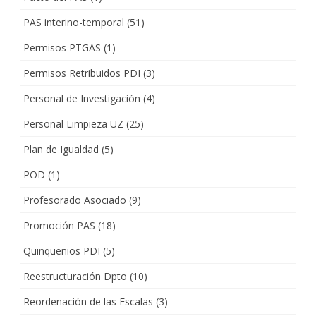
PAS interino-temporal
(51)
Permisos PTGAS
(1)
Permisos Retribuidos PDI
(3)
Personal de Investigación
(4)
Personal Limpieza UZ
(25)
Plan de Igualdad
(5)
POD
(1)
Profesorado Asociado
(9)
Promoción PAS
(18)
Quinquenios PDI
(5)
Reestructuración Dpto
(10)
Reordenación de las Escalas
(3)