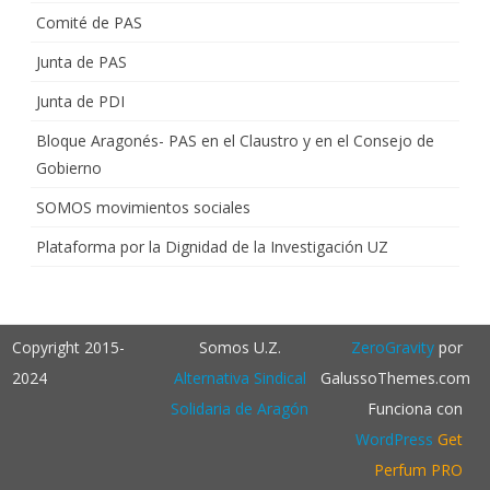
Comité de PAS
Junta de PAS
Junta de PDI
Bloque Aragonés- PAS en el Claustro y en el Consejo de
Gobierno
SOMOS movimientos sociales
Plataforma por la Dignidad de la Investigación UZ
Copyright 2015-
Somos U.Z.
ZeroGravity
por
2024
Alternativa Sindical
GalussoThemes.com
Solidaria de Aragón
Funciona con
WordPress
Get
Perfum PRO