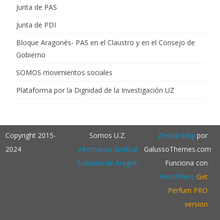
Junta de PAS
Junta de PDI
Bloque Aragonés- PAS en el Claustro y en el Consejo de
Gobierno
SOMOS movimientos sociales
Plataforma por la Dignidad de la Investigación UZ
Copyright 2015-
Somos U.Z.
ZeroGravity
por
2024
Alternativa Sindical
GalussoThemes.com
Solidaria de Aragón
Funciona con
WordPress
Get
Perfum PRO
version