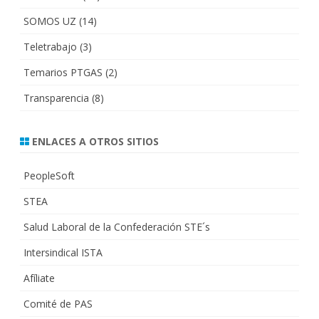
SOMOS UZ
(14)
Teletrabajo
(3)
Temarios PTGAS
(2)
Transparencia
(8)
ENLACES A OTROS SITIOS
PeopleSoft
STEA
Salud Laboral de la Confederación STE´s
Intersindical ISTA
Afíliate
Comité de PAS