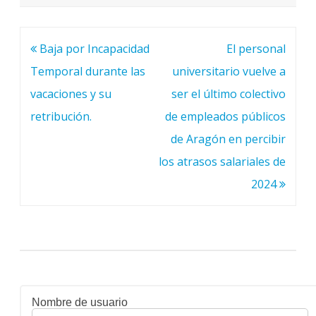
Navegación
Baja por Incapacidad
El personal
de
Temporal durante las
universitario vuelve a
entradas
vacaciones y su
ser el último colectivo
retribución.
de empleados públicos
de Aragón en percibir
los atrasos salariales de
2024
Nombre de usuario