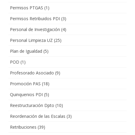
Permisos PTGAS
(1)
Permisos Retribuidos PDI
(3)
Personal de Investigación
(4)
Personal Limpieza UZ
(25)
Plan de Igualdad
(5)
POD
(1)
Profesorado Asociado
(9)
Promoción PAS
(18)
Quinquenios PDI
(5)
Reestructuración Dpto
(10)
Reordenación de las Escalas
(3)
Retribuciones
(39)