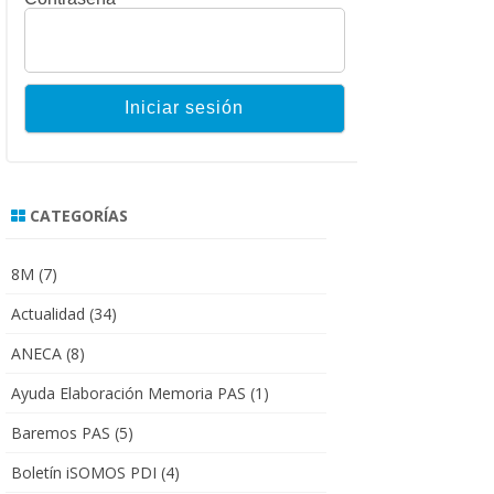
CATEGORÍAS
8M
(7)
Actualidad
(34)
ANECA
(8)
Ayuda Elaboración Memoria PAS
(1)
Baremos PAS
(5)
Boletín iSOMOS PDI
(4)