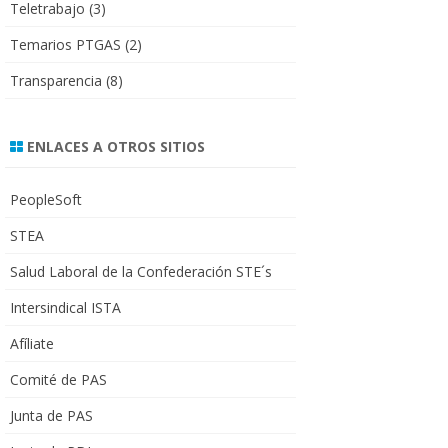
Teletrabajo
(3)
Temarios PTGAS
(2)
Transparencia
(8)
ENLACES A OTROS SITIOS
PeopleSoft
STEA
Salud Laboral de la Confederación STE´s
Intersindical ISTA
Afíliate
Comité de PAS
Junta de PAS