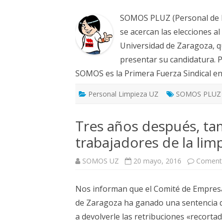
SOMOS PLUZ (Personal de L
se acercan las elecciones a
Universidad de Zaragoza, 
presentar su candidatura. P
SOMOS es la Primera Fuerza Sindical e
Personal Limpieza UZ
SOMOS PLUZ
Tres años después, tam
trabajadores de la lim
SOMOS UZ
20 mayo, 2016
Comenta
Nos informan que el Comité de Empresa 
de Zaragoza ha ganado una sentencia qu
a devolverle las retribuciones «recorta