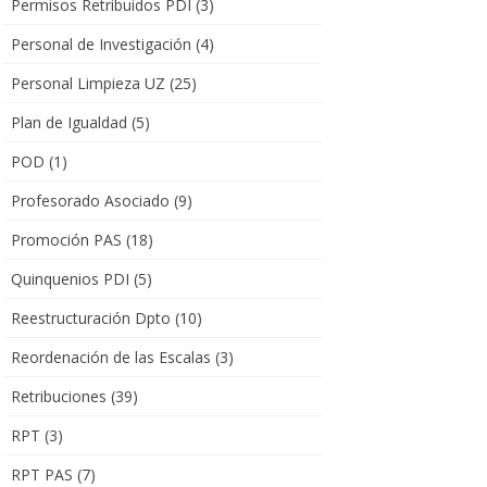
Permisos Retribuidos PDI
(3)
Personal de Investigación
(4)
Personal Limpieza UZ
(25)
Plan de Igualdad
(5)
POD
(1)
Profesorado Asociado
(9)
Promoción PAS
(18)
Quinquenios PDI
(5)
Reestructuración Dpto
(10)
Reordenación de las Escalas
(3)
Retribuciones
(39)
RPT
(3)
RPT PAS
(7)