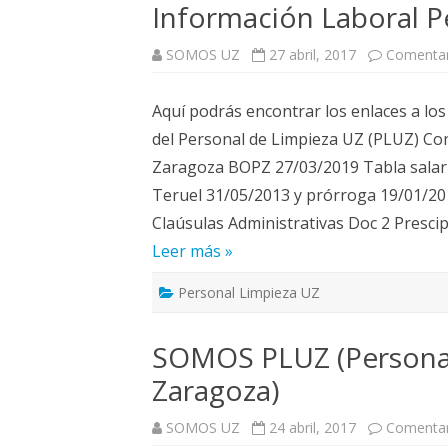
Información Laboral P
SOMOS UZ
27 abril, 2017
Comentar
Aquí podrás encontrar los enlaces a lo
del Personal de Limpieza UZ (PLUZ) Conv
Zaragoza BOPZ 27/03/2019 Tabla sala
Teruel 31/05/2013 y prórroga 19/01/20
Claúsulas Administrativas Doc 2 Pres
Leer más »
Personal Limpieza UZ
SOMOS PLUZ (Personal
Zaragoza)
SOMOS UZ
24 abril, 2017
Comentar