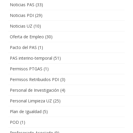
Noticias PAS
(33)
Noticias PDI
(29)
Noticias UZ
(10)
Oferta de Empleo
(30)
Pacto del PAS
(1)
PAS interino-temporal
(51)
Permisos PTGAS
(1)
Permisos Retribuidos PDI
(3)
Personal de Investigación
(4)
Personal Limpieza UZ
(25)
Plan de Igualdad
(5)
POD
(1)
Profesorado Asociado
(9)