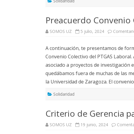
Solidaridad
Preacuerdo Convenio 
SOMOS UZ
5 julio, 2024
Comentari
A continuación, te presentamos de for
Convenio Colectivo del PTGAS Laboral. 
asociado a proyectos de investigación 
quedábamos fuera de muchas de las mejo
la Universidad de Zaragoza. El conveni
Solidaridad
Criterio de Gerencia p
SOMOS UZ
19 junio, 2024
Comenta