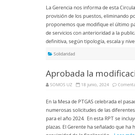
La Gerencia nos informa de esta Circular
provisión de los puestos, eliminando po
proponemos que modifique el último pá
de servicios con anterioridad a la publi
definitiva, según tipología, escala y nive
Solidaridad
Aprobada la modificac
SOMOS UZ
18 junio, 2024
Comenta
En la Mesa de PTGAS celebrada el pasa
numerosas solicitudes de las diferentes
para el año 2024. En esta RPT se inclu
plazas. El Gerente ha señalado que ha 