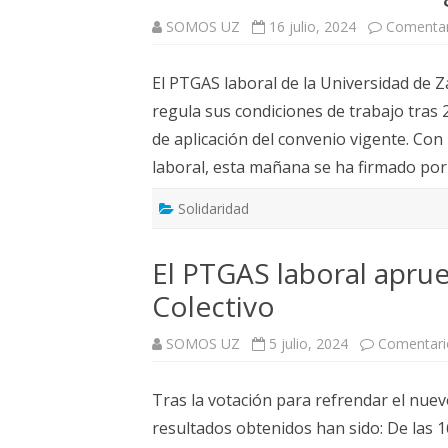
SOMOS UZ
16 julio, 2024
Comentar
El PTGAS laboral de la Universidad de Z
regula sus condiciones de trabajo tras 
de aplicación del convenio vigente. Con 
laboral, esta mañana se ha firmado por
Solidaridad
El PTGAS laboral aprue
Colectivo
SOMOS UZ
5 julio, 2024
Comentari
Tras la votación para refrendar el nue
resultados obtenidos han sido: De las 