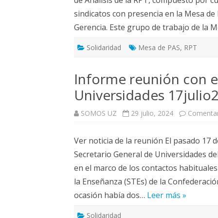
sindicatos con presencia en la Mesa de
Gerencia. Este grupo de trabajo de la 
Solidaridad
Mesa de PAS
,
RPT
Informe reunión con e
Universidades 17julio
SOMOS UZ
29 julio, 2024
Comentar
Ver noticia de la reunión El pasado 17 
Secretario General de Universidades del
en el marco de los contactos habituale
la Enseñanza (STEs) de la Confederació
ocasión había dos…
Leer más »
Solidaridad