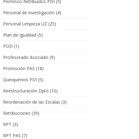
Permisos Retribuidos PDI
(3)
Personal de Investigación
(4)
Personal Limpieza UZ
(25)
Plan de Igualdad
(5)
POD
(1)
Profesorado Asociado
(9)
Promoción PAS
(18)
Quinquenios PDI
(5)
Reestructuración Dpto
(10)
Reordenación de las Escalas
(3)
Retribuciones
(39)
RPT
(3)
RPT PAS
(7)