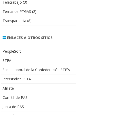
Teletrabajo
(3)
Temarios PTGAS
(2)
Transparencia
(8)
ENLACES A OTROS SITIOS
PeopleSoft
STEA
Salud Laboral de la Confederación STE´s
Intersindical ISTA
Afíliate
Comité de PAS
Junta de PAS