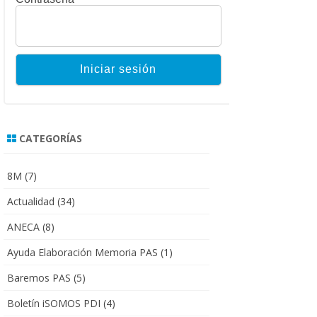
CATEGORÍAS
8M
(7)
Actualidad
(34)
ANECA
(8)
Ayuda Elaboración Memoria PAS
(1)
Baremos PAS
(5)
Boletín iSOMOS PDI
(4)