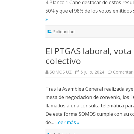
4 Blanco:1 Cabe destacar de estos result
50% y que el 98% de los votos emitidos
»
Solidaridad
El PTGAS laboral, vota
colectivo
SOMOS UZ
5 julio, 2024
Comentari
Tras la Asamblea General realizada ayer
mesa de negociación de convenio, los 1
llamados a una consulta telemática para
De esta forma SOMOS cumple con su co
de…
Leer más »