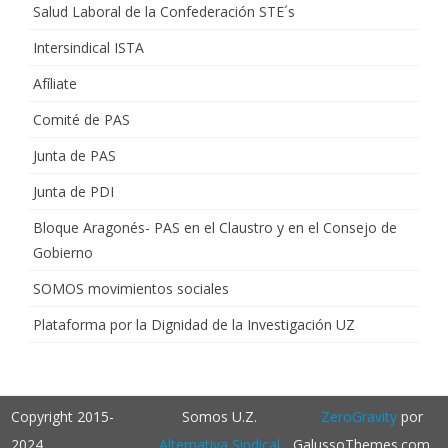
Salud Laboral de la Confederación STE´s
Intersindical ISTA
Afíliate
Comité de PAS
Junta de PAS
Junta de PDI
Bloque Aragonés- PAS en el Claustro y en el Consejo de
Gobierno
SOMOS movimientos sociales
Plataforma por la Dignidad de la Investigación UZ
Copyright 2015-
Somos U.Z.
ZeroGravity
por
2024
Alternativa Sindical
GalussoThemes.com