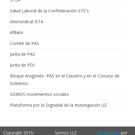
Salud Laboral de la Confederación STE´s
Intersindical ISTA
Afíliate
Comité de PAS
Junta de PAS
Junta de PDI
Bloque Aragonés- PAS en el Claustro y en el Consejo de
Gobierno
SOMOS movimientos sociales
Plataforma por la Dignidad de la Investigación UZ
Copyright 2015-
Somos U.Z.
ZeroGravity
por