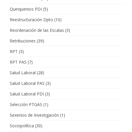
Quinquenios PDI
(5)
Reestructuración Dpto
(10)
Reordenación de las Escalas
(3)
Retribuciones
(39)
RPT
(3)
RPT PAS
(7)
Salud Laboral
(28)
Salud Laboral PAS
(3)
Salud Laboral PDI
(3)
Selección PTGAS
(1)
Sexenios de Investigación
(1)
Sociopolítica
(30)