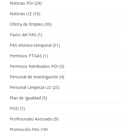
Noticias PDI
(29)
Noticias UZ
(10)
Oferta de Empleo
(30)
Pacto del PAS
(1)
PAS interino-temporal
(51)
Permisos PTGAS
(1)
Permisos Retribuidos PDI
(3)
Personal de Investigación
(4)
Personal Limpieza UZ
(25)
Plan de Igualdad
(5)
POD
(1)
Profesorado Asociado
(9)
Promoción PAS
(18)