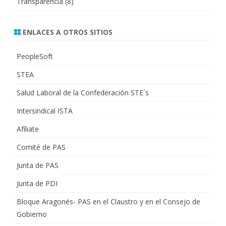
Transparencia
(8)
ENLACES A OTROS SITIOS
PeopleSoft
STEA
Salud Laboral de la Confederación STE´s
Intersindical ISTA
Afíliate
Comité de PAS
Junta de PAS
Junta de PDI
Bloque Aragonés- PAS en el Claustro y en el Consejo de
Gobierno