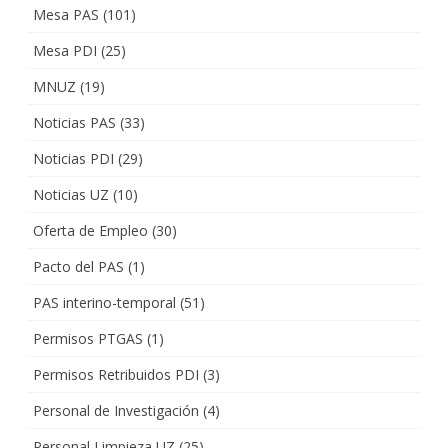
Mesa PAS
(101)
Mesa PDI
(25)
MNUZ
(19)
Noticias PAS
(33)
Noticias PDI
(29)
Noticias UZ
(10)
Oferta de Empleo
(30)
Pacto del PAS
(1)
PAS interino-temporal
(51)
Permisos PTGAS
(1)
Permisos Retribuidos PDI
(3)
Personal de Investigación
(4)
Personal Limpieza UZ
(25)