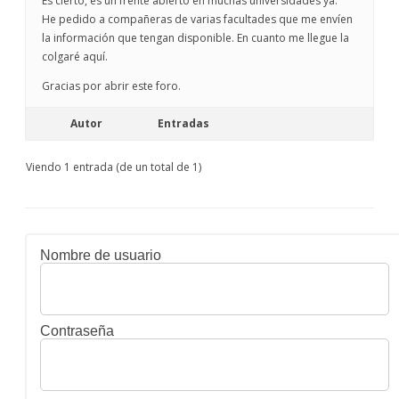
Es cierto, es un frente abierto en muchas universidades ya.
He pedido a compañeras de varias facultades que me envíen
la información que tengan disponible. En cuanto me llegue la
colgaré aquí.
Gracias por abrir este foro.
Autor
Entradas
Viendo 1 entrada (de un total de 1)
Nombre de usuario
Contraseña