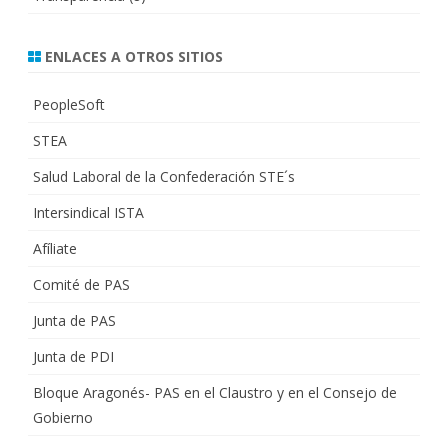
ENLACES A OTROS SITIOS
PeopleSoft
STEA
Salud Laboral de la Confederación STE´s
Intersindical ISTA
Afíliate
Comité de PAS
Junta de PAS
Junta de PDI
Bloque Aragonés- PAS en el Claustro y en el Consejo de
Gobierno