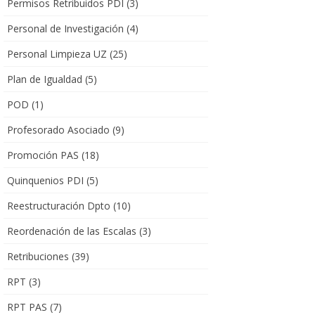
Permisos Retribuidos PDI
(3)
Personal de Investigación
(4)
Personal Limpieza UZ
(25)
Plan de Igualdad
(5)
POD
(1)
Profesorado Asociado
(9)
Promoción PAS
(18)
Quinquenios PDI
(5)
Reestructuración Dpto
(10)
Reordenación de las Escalas
(3)
Retribuciones
(39)
RPT
(3)
RPT PAS
(7)