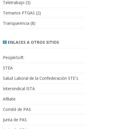
Teletrabajo
(3)
Temarios PTGAS
(2)
Transparencia
(8)
ENLACES A OTROS SITIOS
PeopleSoft
STEA
Salud Laboral de la Confederación STE´s
Intersindical ISTA
Afíliate
Comité de PAS
Junta de PAS