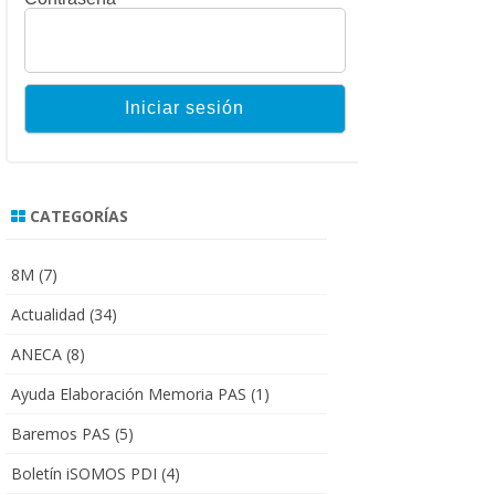
CATEGORÍAS
8M
(7)
Actualidad
(34)
ANECA
(8)
Ayuda Elaboración Memoria PAS
(1)
Baremos PAS
(5)
Boletín iSOMOS PDI
(4)