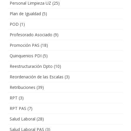
Personal Limpieza UZ
(25)
Plan de Igualdad
(5)
POD
(1)
Profesorado Asociado
(9)
Promoción PAS
(18)
Quinquenios PDI
(5)
Reestructuración Dpto
(10)
Reordenación de las Escalas
(3)
Retribuciones
(39)
RPT
(3)
RPT PAS
(7)
Salud Laboral
(28)
Salud Laboral PAS
(3)