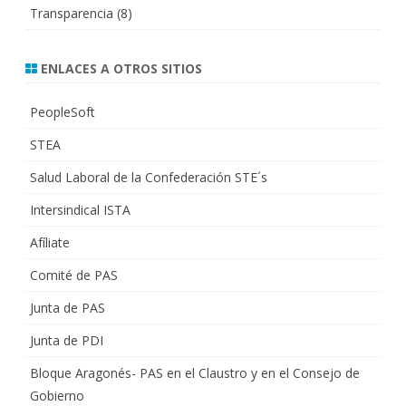
Transparencia
(8)
ENLACES A OTROS SITIOS
PeopleSoft
STEA
Salud Laboral de la Confederación STE´s
Intersindical ISTA
Afíliate
Comité de PAS
Junta de PAS
Junta de PDI
Bloque Aragonés- PAS en el Claustro y en el Consejo de
Gobierno