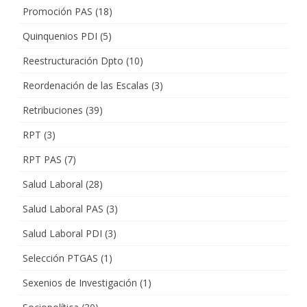
Promoción PAS
(18)
Quinquenios PDI
(5)
Reestructuración Dpto
(10)
Reordenación de las Escalas
(3)
Retribuciones
(39)
RPT
(3)
RPT PAS
(7)
Salud Laboral
(28)
Salud Laboral PAS
(3)
Salud Laboral PDI
(3)
Selección PTGAS
(1)
Sexenios de Investigación
(1)