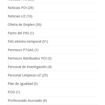
Noticias PDI
(29)
Noticias UZ
(10)
Oferta de Empleo
(30)
Pacto del PAS
(1)
PAS interino-temporal
(51)
Permisos PTGAS
(1)
Permisos Retribuidos PDI
(3)
Personal de Investigación
(4)
Personal Limpieza UZ
(25)
Plan de Igualdad
(5)
POD
(1)
Profesorado Asociado
(9)