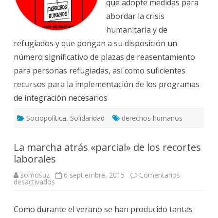
que adopte medidas para
abordar la crisis
humanitaria y de
refugiados y que pongan a su disposición un
número significativo de plazas de reasentamiento
para personas refugiadas, así como suficientes
recursos para la implementación de los programas
de integración necesarios
Sociopolítica
,
Solidaridad
derechos humanos
La marcha atrás «parcial» de los recortes
laborales
somosuz
6 septiembre, 2015
Comentarios
en
desactivados
La
marcha
atrás
Como durante el verano se han producido tantas
«parcial»
de