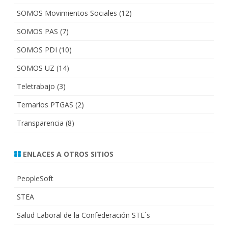
SOMOS Movimientos Sociales
(12)
SOMOS PAS
(7)
SOMOS PDI
(10)
SOMOS UZ
(14)
Teletrabajo
(3)
Temarios PTGAS
(2)
Transparencia
(8)
ENLACES A OTROS SITIOS
PeopleSoft
STEA
Salud Laboral de la Confederación STE´s