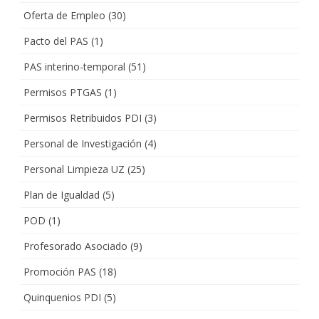
Oferta de Empleo
(30)
Pacto del PAS
(1)
PAS interino-temporal
(51)
Permisos PTGAS
(1)
Permisos Retribuidos PDI
(3)
Personal de Investigación
(4)
Personal Limpieza UZ
(25)
Plan de Igualdad
(5)
POD
(1)
Profesorado Asociado
(9)
Promoción PAS
(18)
Quinquenios PDI
(5)