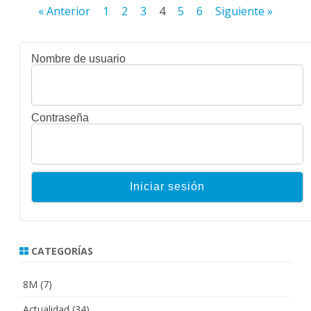
Paginación
« Anterior
1
2
3
4
5
6
Siguiente »
de
entradas
Nombre de usuario
Contraseña
CATEGORÍAS
8M
(7)
Actualidad
(34)