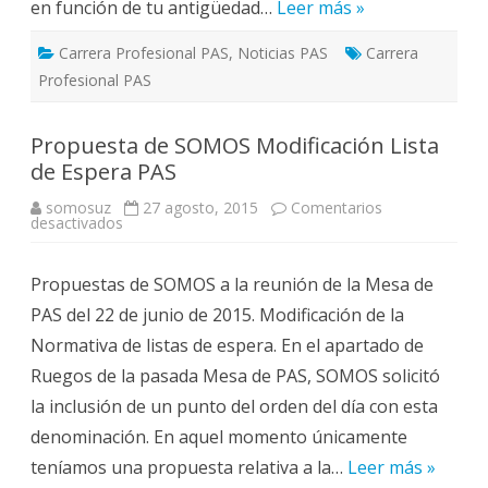
en función de tu antigüedad…
Leer más »
Carrera Profesional PAS
,
Noticias PAS
Carrera
Profesional PAS
Propuesta de SOMOS Modificación Lista
de Espera PAS
somosuz
27 agosto, 2015
Comentarios
en
desactivados
Propuesta
de
SOMOS
Propuestas de SOMOS a la reunión de la Mesa de
Modificación
Lista
PAS del 22 de junio de 2015. Modificación de la
de
Espera
Normativa de listas de espera. En el apartado de
PAS
Ruegos de la pasada Mesa de PAS, SOMOS solicitó
la inclusión de un punto del orden del día con esta
denominación. En aquel momento únicamente
teníamos una propuesta relativa a la…
Leer más »