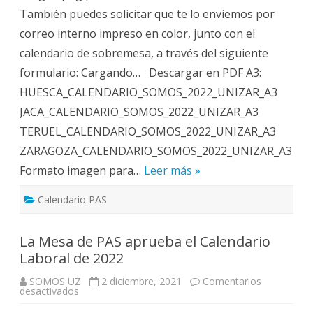
También puedes solicitar que te lo enviemos por
correo interno impreso en color, junto con el
calendario de sobremesa, a través del siguiente
formulario: Cargando… Descargar en PDF A3:
HUESCA_CALENDARIO_SOMOS_2022_UNIZAR_A3
JACA_CALENDARIO_SOMOS_2022_UNIZAR_A3
TERUEL_CALENDARIO_SOMOS_2022_UNIZAR_A3
ZARAGOZA_CALENDARIO_SOMOS_2022_UNIZAR_A3
Formato imagen para…
Leer más »
Calendario PAS
La Mesa de PAS aprueba el Calendario
Laboral de 2022
SOMOS UZ
2 diciembre, 2021
Comentarios
en
desactivados
La
Mesa