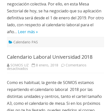
negociación colectiva. Por ello, en esta Mesa
Sectorial de hoy, se ha negociado que su aplicación
definitiva será desde el 1 de enero del 2019. Por otro
lado, con respecto al calendario laboral para el
año…
Leer más »
Calendario PAS
Calendario Laboral Universidad 2018
SOMOS UZ
8 enero, 2018
Comentarios
en
desactivados
Calendario
Laboral
Universidad
Como es habitual, la gente de SOMOS estamos
2018
repartiendo el calendario laboral 2018 por las
distintas unidades y centros, tanto el cartel tamaño
A3, como el calendario de mesa. Si en los próximos
días no te ha llegado, puedes pedirlos al correo