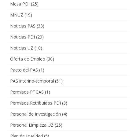
Mesa PDI
(25)
MNUZ
(19)
Noticias PAS
(33)
Noticias PDI
(29)
Noticias UZ
(10)
Oferta de Empleo
(30)
Pacto del PAS
(1)
PAS interino-temporal
(51)
Permisos PTGAS
(1)
Permisos Retribuidos PDI
(3)
Personal de Investigación
(4)
Personal Limpieza UZ
(25)
Plan de Igualdad
(5)