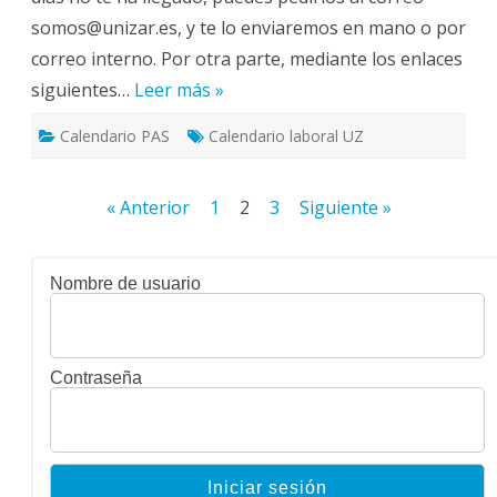
somos@unizar.es, y te lo enviaremos en mano o por
correo interno. Por otra parte, mediante los enlaces
siguientes…
Leer más »
Calendario PAS
Calendario laboral UZ
Paginación
« Anterior
1
2
3
Siguiente »
de
entradas
Nombre de usuario
Contraseña