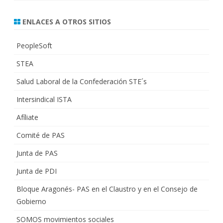
ENLACES A OTROS SITIOS
PeopleSoft
STEA
Salud Laboral de la Confederación STE´s
Intersindical ISTA
Afíliate
Comité de PAS
Junta de PAS
Junta de PDI
Bloque Aragonés- PAS en el Claustro y en el Consejo de
Gobierno
SOMOS movimientos sociales