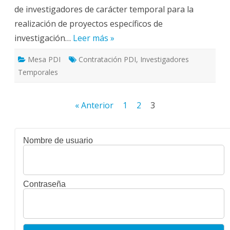
de investigadores de carácter temporal para la
realización de proyectos específicos de
investigación…
Leer más »
Mesa PDI
Contratación PDI
,
Investigadores
Temporales
Paginación
« Anterior
1
2
3
de
entradas
Nombre de usuario
Contraseña