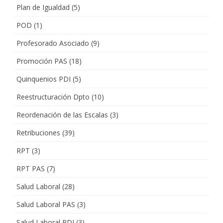
Plan de Igualdad
(5)
POD
(1)
Profesorado Asociado
(9)
Promoción PAS
(18)
Quinquenios PDI
(5)
Reestructuración Dpto
(10)
Reordenación de las Escalas
(3)
Retribuciones
(39)
RPT
(3)
RPT PAS
(7)
Salud Laboral
(28)
Salud Laboral PAS
(3)
Salud Laboral PDI
(3)