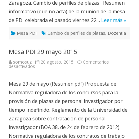
Zaragoza. Cambio de perfiles de plazas Resumen
informativo (que no acta) de la reunión de la mesa
de PDI celebrada el pasado viernes 22…
Leer más »
Mesa PDI
Cambio de perfiles de plazas
,
Dozentia
Mesa PDI 29 mayo 2015
somosuz
28 agosto, 2015
Comentarios
en
desactivados
Mesa
PDI
29
Mesa 29 de mayo (Resumen.pdf) Propuesta de
mayo
2015
Normativa reguladora de los concursos para la
provisión de plazas de personal investigador por
tiempo indefinido. Reglamento de la Universidad de
Zaragoza sobre contratación de personal
investigador (BOA 38, de 24 de febrero de 2012).
Normativa reguladora de los contratos de trabajo