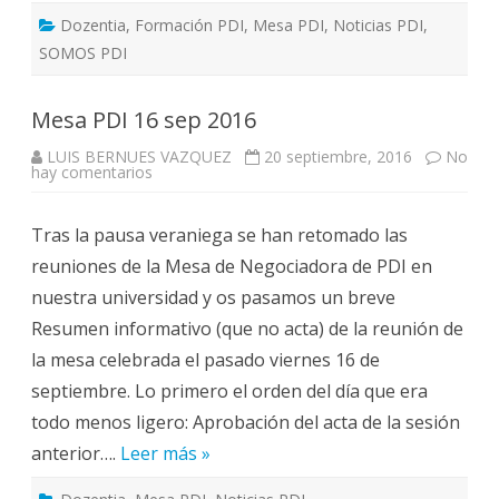
Dozentia
,
Formación PDI
,
Mesa PDI
,
Noticias PDI
,
SOMOS PDI
Mesa PDI 16 sep 2016
LUIS BERNUES VAZQUEZ
20 septiembre, 2016
No
en
hay comentarios
Mesa
PDI
16
Tras la pausa veraniega se han retomado las
sep
2016
reuniones de la Mesa de Negociadora de PDI en
nuestra universidad y os pasamos un breve
Resumen informativo (que no acta) de la reunión de
la mesa celebrada el pasado viernes 16 de
septiembre. Lo primero el orden del día que era
todo menos ligero: Aprobación del acta de la sesión
anterior….
Leer más »