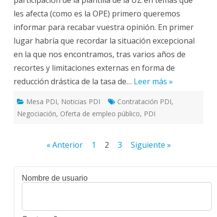
de
les afecta (como es la OPE) primero queremos
la
U.Z.
informar para recabar vuestra opinión. En primer
lugar habría que recordar la situación excepcional
en la que nos encontramos, tras varios años de
recortes y limitaciones externas en forma de
reducción drástica de la tasa de…
Leer más »
Mesa PDI
,
Noticias PDI
Contratación PDI
,
Negociación
,
Oferta de empleo público
,
PDI
Paginación
« Anterior
1
2
3
Siguiente »
de
entradas
Nombre de usuario