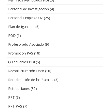
Permisos Retribuidos PDI
(3)
Personal de Investigación
(4)
Personal Limpieza UZ
(25)
Plan de Igualdad
(5)
POD
(1)
Profesorado Asociado
(9)
Promoción PAS
(18)
Quinquenios PDI
(5)
Reestructuración Dpto
(10)
Reordenación de las Escalas
(3)
Retribuciones
(39)
RPT
(3)
RPT PAS
(7)