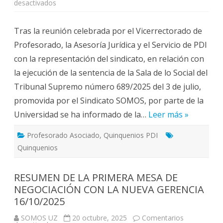
en
desactivados
SOMOS
manifiesta
su
Tras la reunión celebrada por el Vicerrectorado de
conformidad
con
Profesorado, la Asesoría Jurídica y el Servicio de PDI
la
ejecución
con la representación del sindicato, en relación con
de
la
la ejecución de la sentencia de la Sala de lo Social del
sentencia
sobre
Tribunal Supremo número 689/2025 del 3 de julio,
quinquenios
del
promovida por el Sindicato SOMOS, por parte de la
profesorado
asociado
Universidad se ha informado de la…
que
Leer más »
prevé
realizar
la
Profesorado Asociado
,
Quinquenios PDI
Universidad
Quinquenios
de
Zaragoza.
RESUMEN DE LA PRIMERA MESA DE
NEGOCIACIÓN CON LA NUEVA GERENCIA
16/10/2025
SOMOS UZ
20 octubre, 2025
Comentarios