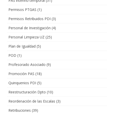
PAS interino-temporal
(51)
Permisos PTGAS
(1)
Permisos Retribuidos PDI
(3)
Personal de Investigación
(4)
Personal Limpieza UZ
(25)
Plan de Igualdad
(5)
POD
(1)
Profesorado Asociado
(9)
Promoción PAS
(18)
Quinquenios PDI
(5)
Reestructuración Dpto
(10)
Reordenación de las Escalas
(3)
Retribuciones
(39)