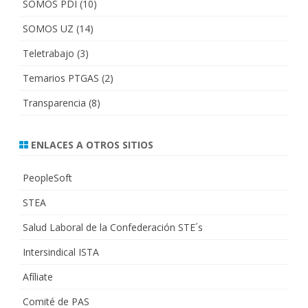
SOMOS PDI
(10)
SOMOS UZ
(14)
Teletrabajo
(3)
Temarios PTGAS
(2)
Transparencia
(8)
ENLACES A OTROS SITIOS
PeopleSoft
STEA
Salud Laboral de la Confederación STE´s
Intersindical ISTA
Afíliate
Comité de PAS