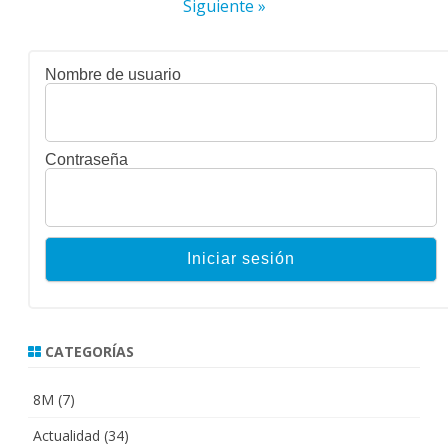
de
Siguiente »
entradas
Nombre de usuario
Contraseña
CATEGORÍAS
8M
(7)
Actualidad
(34)