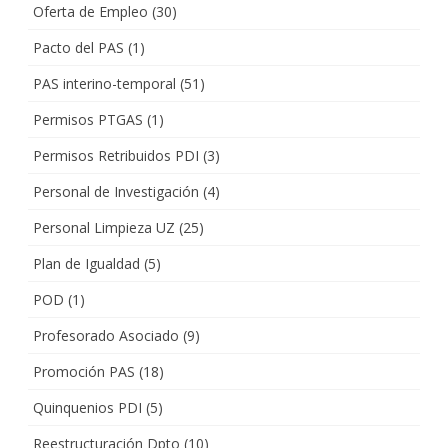
Oferta de Empleo
(30)
Pacto del PAS
(1)
PAS interino-temporal
(51)
Permisos PTGAS
(1)
Permisos Retribuidos PDI
(3)
Personal de Investigación
(4)
Personal Limpieza UZ
(25)
Plan de Igualdad
(5)
POD
(1)
Profesorado Asociado
(9)
Promoción PAS
(18)
Quinquenios PDI
(5)
Reestructuración Dpto
(10)