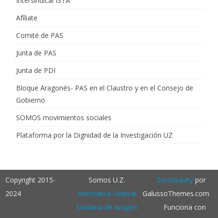
Intersindical ISTA
Afíliate
Comité de PAS
Junta de PAS
Junta de PDI
Bloque Aragonés- PAS en el Claustro y en el Consejo de
Gobierno
SOMOS movimientos sociales
Plataforma por la Dignidad de la Investigación UZ
Copyright 2015-
Somos U.Z.
ZeroGravity
por
2024
Alternativa Sindical
GalussoThemes.com
Solidaria de Aragón
Funciona con