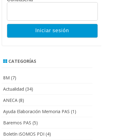
CATEGORÍAS
8M
(7)
Actualidad
(34)
ANECA
(8)
Ayuda Elaboración Memoria PAS
(1)
Baremos PAS
(5)
Boletín iSOMOS PDI
(4)