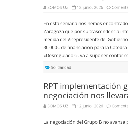
SOMOS UZ
12 junio, 2026
Comenta
En esta semana nos hemos encontrado co
Zaragoza que por su trascendencia inte
medida del Vicepresidente del Gobierno
30.000€ de financiación para la Cátedra
«Desregulador», va a suponer contar 
Solidaridad
RPT implementación gr
negociación nos llevará
SOMOS UZ
12 junio, 2026
Comenta
La negociación del Grupo B no avanza p