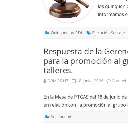
los quinqueni
informamos en
Quinquenios PDI
Ejecución Sentenci
Respuesta de la Geren
para la promoción al g
talleres.
SOMOS UZ
18 junio, 2026
Comenta
En la Mesa de PTGAS del 18 de junio de
en relación con la promoción al grupo B
Solidaridad