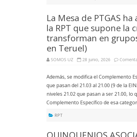
La Mesa de PTGAS ha 
la RPT que supone la c
transforman en grupos 
en Teruel)
SOMOS UZ
28 junio, 2026
Comenta
Además, se modifica el Complemento Esp
que pasan del 21.03 al 21.00 (9 de la EI
niveles 21.02 que pasan a ser 21.00, lo
Complemento Específico de esa catego
RPT
QUINQUENIOS ASOCIA