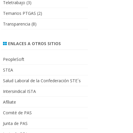
Teletrabajo
(3)
Temarios PTGAS
(2)
Transparencia
(8)
ENLACES A OTROS SITIOS
PeopleSoft
STEA
Salud Laboral de la Confederación STE´s
Intersindical ISTA
Afíliate
Comité de PAS
Junta de PAS