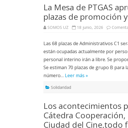
La Mesa de PTGAS apr
plazas de promoción y 6
SOMOS UZ
18 junio, 2026
Comenta
Las 68 plazas de Administrativos C1 s
están ocupadas actualmente por person
personal interino irán a libre. Se prop
Se estiman 70 plazas de grupo B para la
número…
Leer más »
Solidaridad
Los acontecimientos po
Cátedra Cooperación, 
Ciudad del Cine,todo f