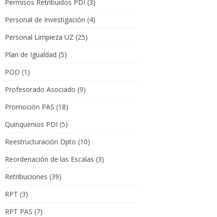
Permisos Retribuidos PDI
(3)
Personal de Investigación
(4)
Personal Limpieza UZ
(25)
Plan de Igualdad
(5)
POD
(1)
Profesorado Asociado
(9)
Promoción PAS
(18)
Quinquenios PDI
(5)
Reestructuración Dpto
(10)
Reordenación de las Escalas
(3)
Retribuciones
(39)
RPT
(3)
RPT PAS
(7)