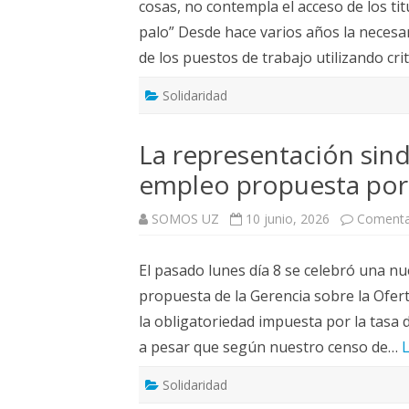
cosas, no contempla el acceso de los tit
palo” Desde hace varios años la necesar
de los puestos de trabajo utilizando cri
Solidaridad
La representación sind
empleo propuesta por
SOMOS UZ
10 junio, 2026
Comenta
El pasado lunes día 8 se celebró una nu
propuesta de la Gerencia sobre la Ofer
la obligatoriedad impuesta por la tasa d
a pesar que según nuestro censo de…
Solidaridad