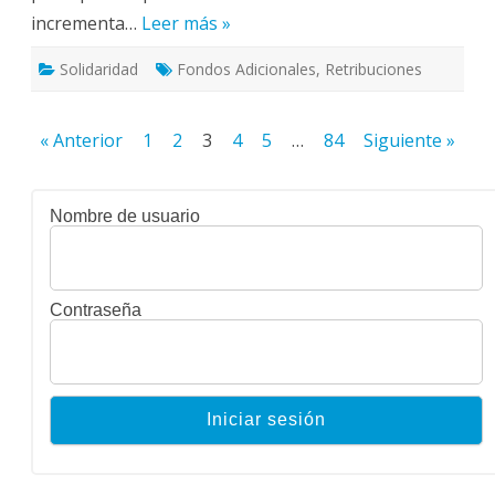
incrementa…
Leer más »
Solidaridad
Fondos Adicionales
,
Retribuciones
Paginación
« Anterior
1
2
3
4
5
…
84
Siguiente »
de
entradas
Nombre de usuario
Contraseña