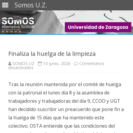
Somos U.Z.
Saltar
al
contenido
Finaliza la huelga de la limpieza
SOMOS UZ
10 junio, 2026
Comentarios
en
desactivados
Finaliza
la
huelga
Tras la reunión mantenida por el comité de huelga
de
la
con la patronal el lunes día 8 y la asamblea de
limpieza
trabajadores y trabajadoras del día 9, CCOO y UGT
han decidido suscribir un preacuerdo que pone fin a
la huelga de 15 días que ha mantenido este
colectivo. OSTA entiende que las condiciones del