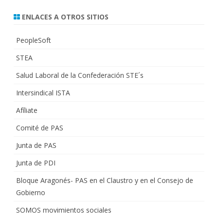
ENLACES A OTROS SITIOS
PeopleSoft
STEA
Salud Laboral de la Confederación STE´s
Intersindical ISTA
Afíliate
Comité de PAS
Junta de PAS
Junta de PDI
Bloque Aragonés- PAS en el Claustro y en el Consejo de
Gobierno
SOMOS movimientos sociales