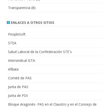
Transparencia
(8)
ENLACES A OTROS SITIOS
PeopleSoft
STEA
Salud Laboral de la Confederación STE´s
Intersindical ISTA
Afíliate
Comité de PAS
Junta de PAS
Junta de PDI
Bloque Aragonés- PAS en el Claustro y en el Consejo de